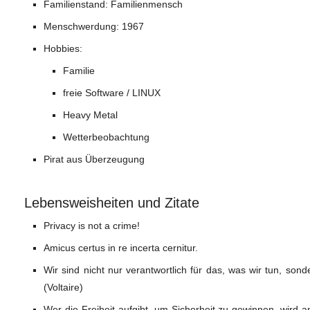
Familienstand: Familienmensch
Menschwerdung: 1967
Hobbies:
Familie
freie Software / LINUX
Heavy Metal
Wetterbeobachtung
Pirat aus Überzeugung
Lebensweisheiten und Zitate
Privacy is not a crime!
Amicus certus in re incerta cernitur.
Wir sind nicht nur verantwortlich für das, was wir tun, sond
(Voltaire)
Wer die Freiheit aufgibt, um Sicherheit zu gewinnen, wird 